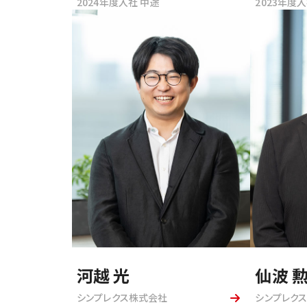
2024年度入社 中途
2023年度
河越 光
仙波 
シンプレクス株式会社
シンプレク