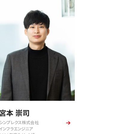
宮本 崇司
シンプレクス株式会社
インフラエンジニア