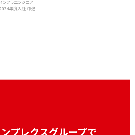
インフラエンジニア
2024年度入社 中途
シンプレクスグループで