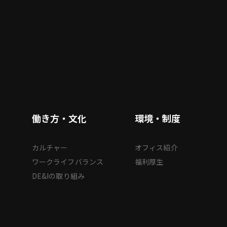
働き方・文化
環境・制度
カルチャー
オフィス紹介
ワークライフバランス
福利厚生
DE&Iの取り組み