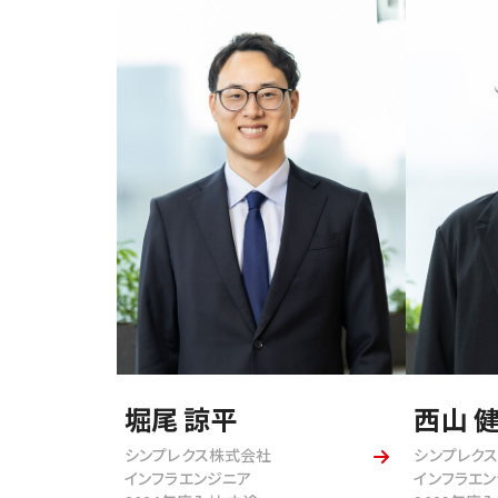
堀尾 諒平
西山 
シンプレクス株式会社
シンプレク
インフラエンジニア
インフラエ