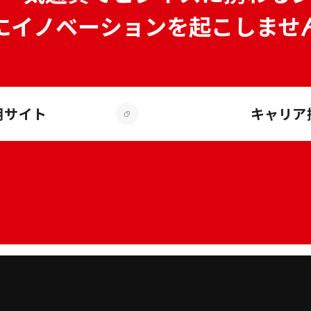
にイノベーションを
起こしませ
用サイト
キャリア