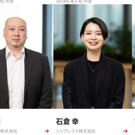
入社 中途
2024年度入社 中途
勲
石倉 幸
ス株式会社
シンプレクス株式会社