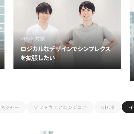
UI/UX 対談
ロジカルなデザインでシンプレクス
を拡張したい
マネジャー
ソフトウェアエンジニア
UI/UX
イ