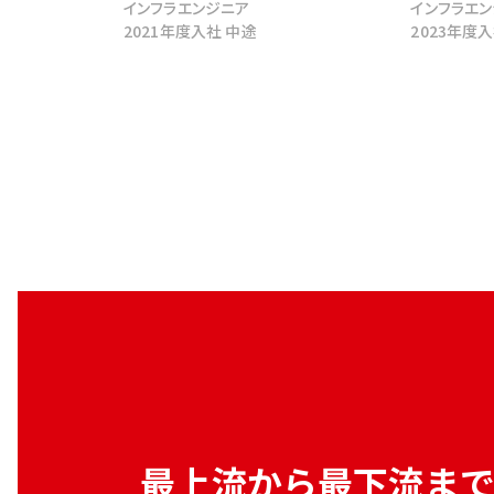
インフラエンジニア
インフラエ
2021年度入社 中途
2023年度
最上流から最下流ま