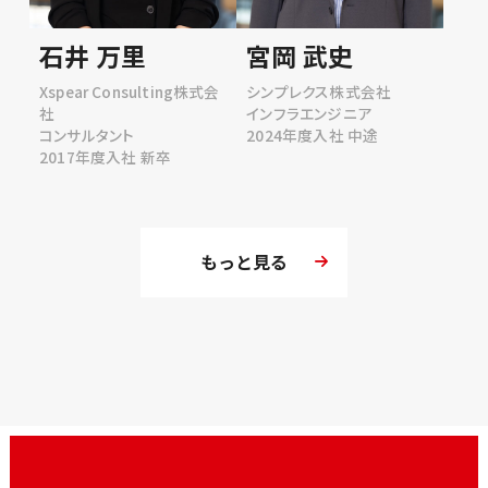
石井 万里
宮岡 武史
Xspear Consulting株式会
シンプレクス株式会社
社
インフラエンジニア
コンサルタント
2024年度入社 中途
2017年度入社 新卒
もっと見る