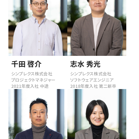
千田 啓介
志水 秀光
シンプレクス株式会社
シンプレクス株式会社
プロジェクトマネジャー
ソフトウェアエンジニア
2021年度入社 中途
2018年度入社 第二新卒