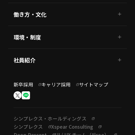
働き方・文化
環境・制度
社員紹介
新卒採用
キャリア採用
サイトマップ
シンプレクス・ホールディングス
シンプレクス
Xspear Consulting
Deep Percept
UI / UX チーム（Alceo）