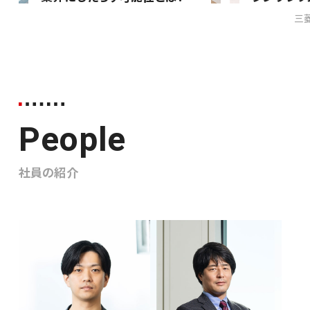
ッグを組ん
三
アルの全
の…
ビジネス
コンサルタント
People
社員の紹介
エンジニア／
PM／デザイナー