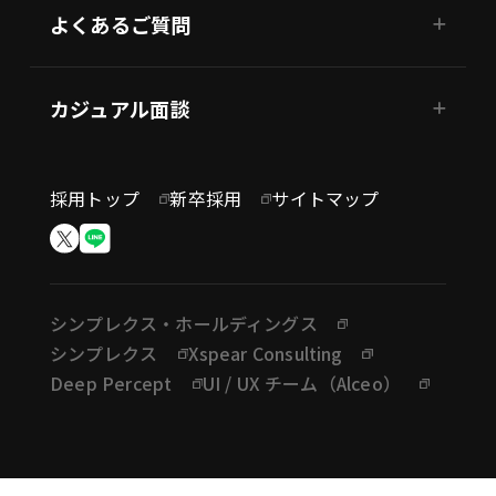
よくあるご質問
カジュアル面談
採用トップ
新卒採用
サイトマップ
シンプレクス・ホールディングス
シンプレクス
Xspear Consulting
Deep Percept
UI / UX チーム（Alceo）