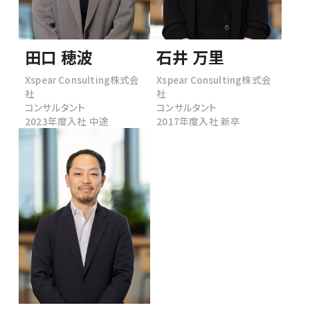
田口 穂波
石井 万里
Xspear Consulting株式会
Xspear Consulting株式会
社
社
コンサルタント
コンサルタント
2023年度入社 中途
2017年度入社 新卒