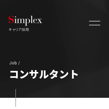
キャリア採用
評価・成長機会
Job /
コンサルタント
プロジェクト事例
職種一覧
よくあるご質問