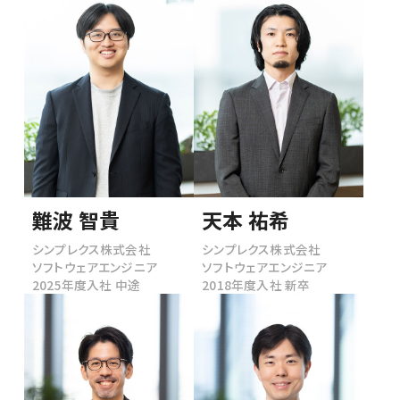
エンジニア／
PM／デザイナー
セールス／
コーポレート
難波 智貴
天本 祐希
シンプレクス株式会社
シンプレクス株式会社
ソフトウェアエンジニア
ソフトウェアエンジニア
2025年度入社 中途
2018年度入社 新卒