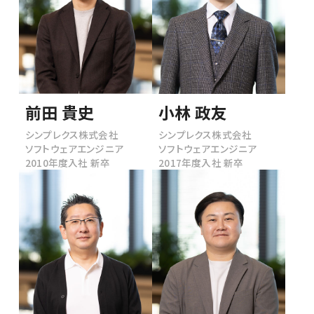
前田 貴史
小林 政友
シンプレクス株式会社
シンプレクス株式会社
ソフトウェアエンジニア
ソフトウェアエンジニア
2010年度入社 新卒
2017年度入社 新卒