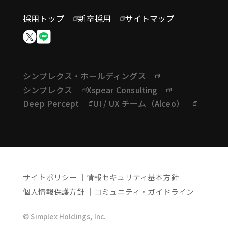
採用トップ
新卒採用
サイトマップ
シンプレクス・ホールディングス
シンプレクス
Xspear Consulting
Deep Percept
UI / UX チーム（Alceo）
サイトポリシー
情報セキュリティ基本方針
個人情報保護方針
コミュニティ・ガイドライン
© Simplex Holdings, Inc.