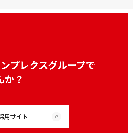
シンプレクスグループで
んか？
採用サイト