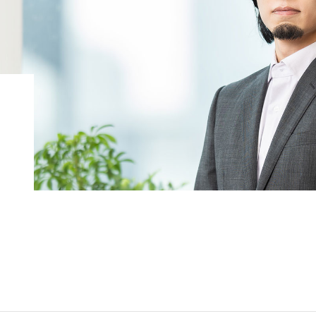
コンピテンシー（6つの専
歴史
門性）