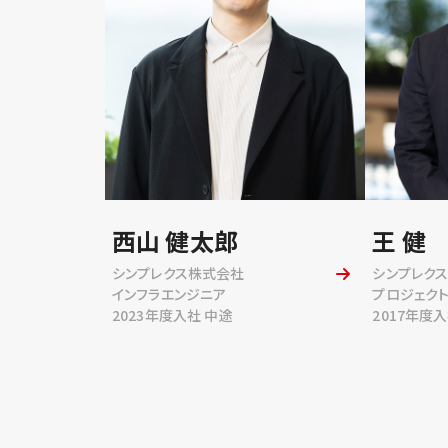
西山 健太郎
王 健
シンプレクス株式会社
シンプレク
インフラエンジニア
プロジェク
2023年度入社 中途
2017年度