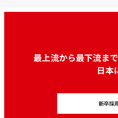
最上流から最下流ま
日本
新卒採