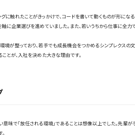
ングに触れたことがきっかけで、コードを書いて動くものが形にな
」を軸に企業選びを進めていました。また、若いうちから仕事に全力
る環境が整っており、若手でも成長機会をつかめるシンプレクスの文
ることが、入社を決めた大きな理由です。
プ
い意味で「放任される環境」であることは想像以上でした。先輩が
す。