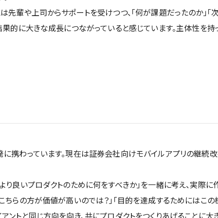
は先輩や上司からサポートを受けつつ、「何が課題だったのか」「
結果的に大きな成長につながっていると感じています。主体性を持
発に携わっています。現在は証券会社向けモバイルアプリの継続改
より良いプロダクトのために何をすべきか」を一緒に考え、実際に
こちらの方が価値が高いのでは？」「目的を達成するためにはこの
アントと同じ方向を向き、共にプロダクトをつくりあげることに大