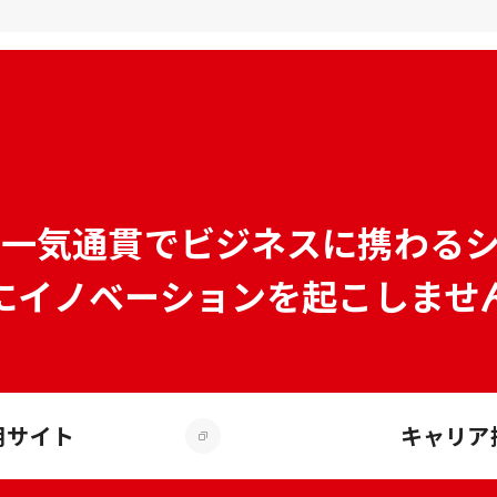
で
一気通貫でビジネスに携わる
にイノベーションを
起こしませ
用サイト
キャリア