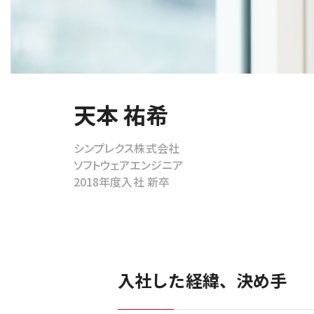
グループ会社・組織
天本 祐希
シンプレクス株式会社
ソフトウェアエンジニア
2018年度入社 新卒
入社した経緯、決め手