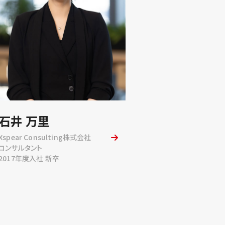
石井 万里
Xspear Consulting株式会社
コンサルタント
2017年度入社 新卒