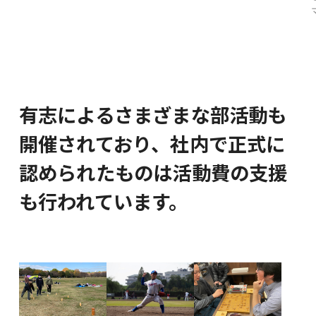
有志によるさまざまな部活動も
開催されており、
社内で正式に
認められたものは活動費の支援
も行われています。