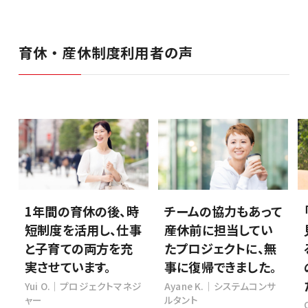
育休・産休制度利用者の声
1年間の育休の後、時
チームの協力もあって
短制度を活用し、仕事
産休前に担当してい
と子育ての両方を充
たプロジェクトに、無
実させています。
事に復帰できました。
Yui O.｜プロジェクトマネジ
Ayane K.｜システムコンサ
ャー
ルタント