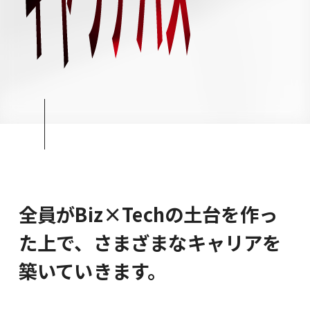
シンプレクスグループ基本情報
28卒
全員がBiz×Techの土台を作っ
た上で、さまざまなキャリアを
築いていきます。