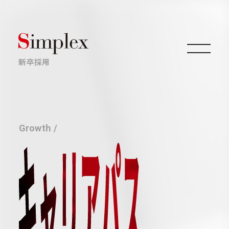
新卒採用
仕事について
Growth /
キャリアについて
採用情報
ニュース・イベント