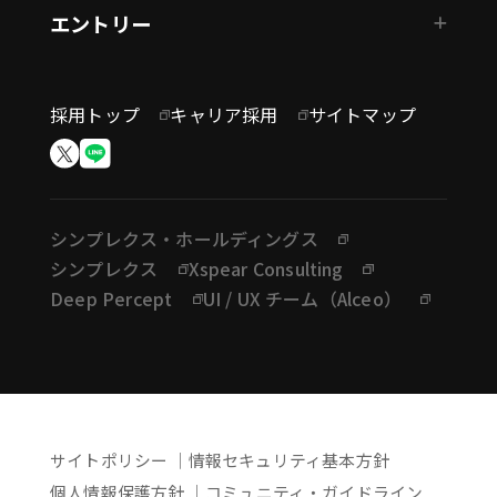
エントリー
採用トップ
キャリア採用
サイトマップ
シンプレクス・ホールディングス
シンプレクス
Xspear Consulting
Deep Percept
UI / UX チーム（Alceo）
サイトポリシー
情報セキュリティ基本方針
個人情報保護方針
コミュニティ・ガイドライン