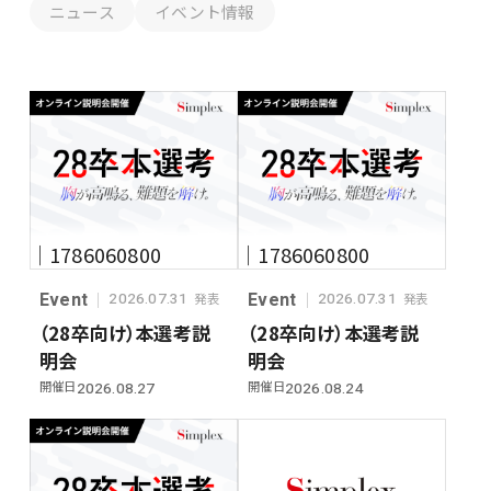
ニュース
イベント情報
｜1786060800
｜1786060800
Event
Event
2026.07.31
2026.07.31
発表
発表
（28卒向け）本選考説
（28卒向け）本選考説
明会
明会
開催日
開催日
2026.08.27
2026.08.24