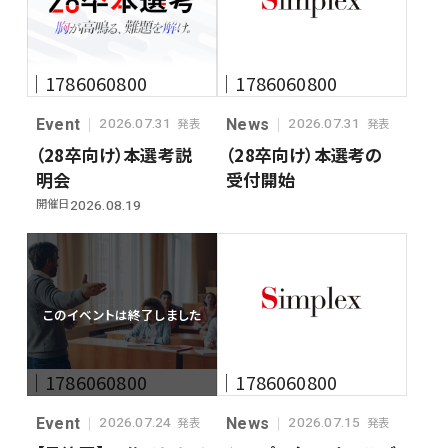
｜1786060800
｜1786060800
Event
News
2026.07.31
2026.07.31
発表
発表
（28卒向け）本選考説
（28卒向け）本選考の
明会
受付開始
開催日
2026.08.19
このイベントは終了しました
｜1786060800
｜1786060800
Event
News
2026.07.24
2026.07.15
発表
発表