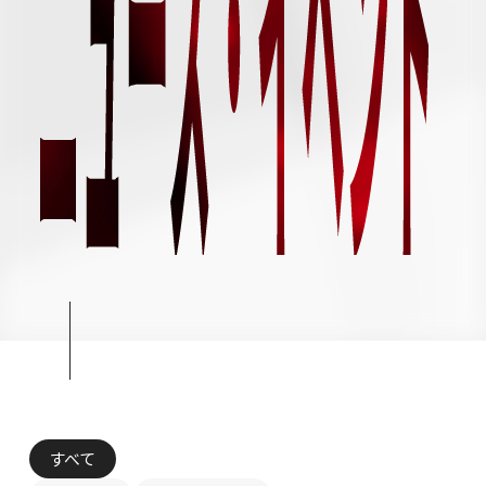
シンプレクスグループ基本情報
28卒
すべて