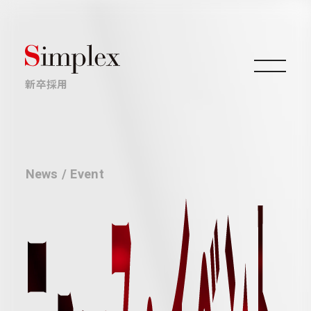
新卒採用
仕事について
News / Event
キャリアについて
採用情報
ニュース・イベント