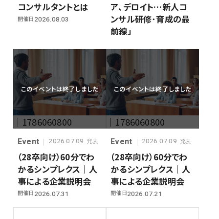
コンサルタントとは
ア､デロイト…新人コ
ンサル研修･育成の最
開催日
2026.08.03
前線」
このイベントは終了しました
このイベントは終了しました
｜1786060800
｜1786060800
Event
Event
2026.07.09
2026.07.09
発表
発表
（28卒向け）60分でわ
（28卒向け）60分でわ
かるシンプレクス｜人
かるシンプレクス｜人
事による企業説明会
事による企業説明会
開催日
開催日
2026.07.31
2026.07.21