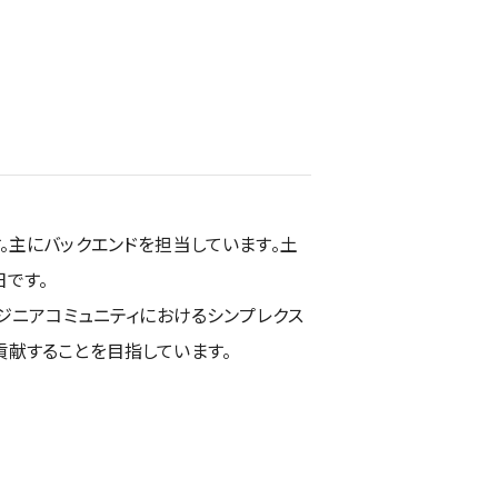
。主にバックエンドを担当しています。土
です。
ジニアコミュニティにおけるシンプレクス
貢献することを目指しています。