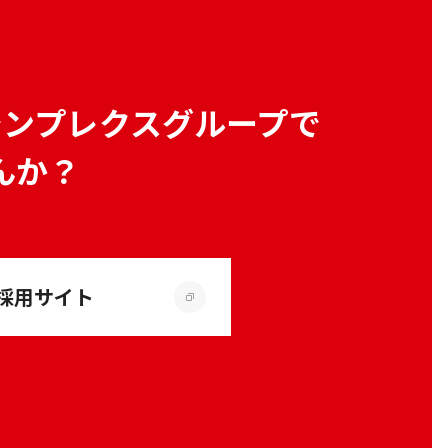
シンプレクスグループで
んか？
採用サイト