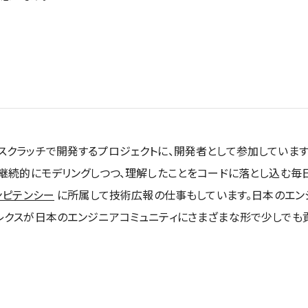
クラッチで開発するプロジェクトに、開発者として参加しています
継続的にモデリングしつつ、理解したことをコードに落とし込む毎日
ンピテンシー
に所属して技術広報の仕事もしています。日本のエン
レクスが日本のエンジニアコミュニティにさまざまな形で少しでも