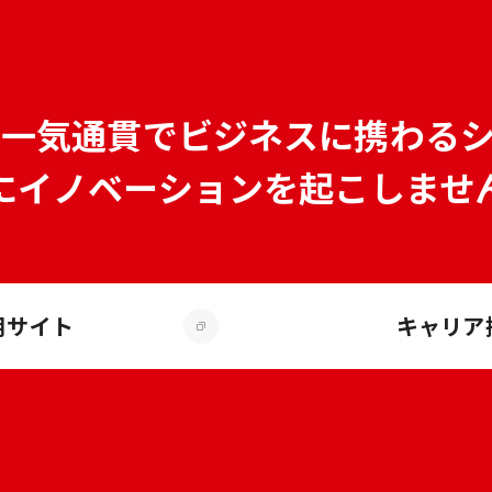
で
一気通貫でビジネスに携わる
にイノベーションを
起こしませ
用サイト
キャリア