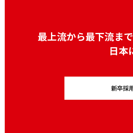
最上流から最下流ま
日本
新卒採