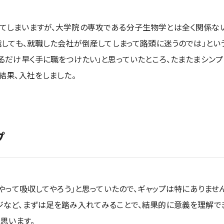
てしまいますが、大学院の専攻である分子生物学とは全く関係ない
職しても、就職した会社が倒産してしまって路頭に迷うのでは」とい
るだけ早く手に職をつけたい」と思っていたところ、たまたまシン
結果、入社をしました。
プ
もやって吸収してやろう」と思っていたので、ギャップは特にありませ
ジなど、まずは足を踏み入れてみることで、結果的に意義を理解で
思います。