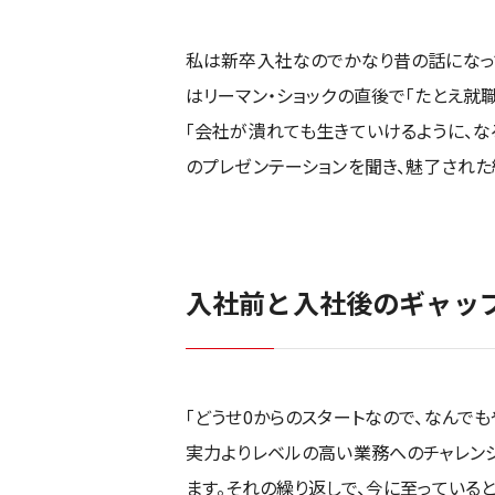
私は新卒入社なのでかなり昔の話になっ
はリーマン・ショックの直後で「たとえ就
「会社が潰れても生きていけるように、な
のプレゼンテーションを聞き、魅了された
入社前と入社後のギャッ
「どうせ0からのスタートなので、なんで
実力よりレベルの高い業務へのチャレン
ます。それの繰り返しで、今に至っていると