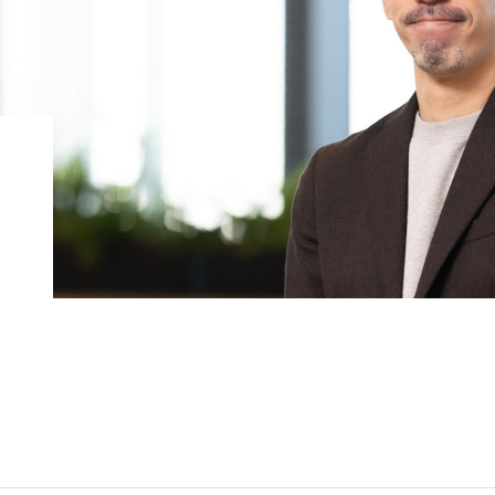
コンピテンシー（6つの専
歴史
門性）