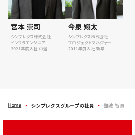
宮本 崇司
今泉 翔太
シンプレクス株式会社
シンプレクス株式会社
インフラエンジニア
プロジェクトマネジャー
2021年度入社 中途
2011年度入社 新卒
Home
シンプレクスグループの社員
難波 智貴