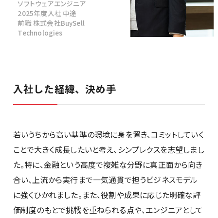
ソフトウェアエンジニア
2025年度入社 中途
前職 株式会社BuySell
Technologies
社員紹介
入社した経緯、決め手
新卒採用
キャリア採用
若いうちから高い基準の環境に身を置き、コミットしていく
ことで大きく成長したいと考え、シンプレクスを志望しまし
28卒
た。特に、金融という高度で複雑な分野に真正面から向き
合い、上流から実行まで一気通貫で担うビジネスモデル
に強くひかれました。また、役割や成果に応じた明確な評
価制度のもとで挑戦を重ねられる点や、エンジニアとして