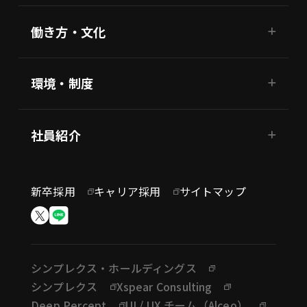
働き方・文化
環境・制度
社員紹介
新卒採用
キャリア採用
サイトマップ
シンプレクス・ホールディングス
シンプレクス
Xspear Consulting
Deep Percept
UI / UX チーム（Alceo）