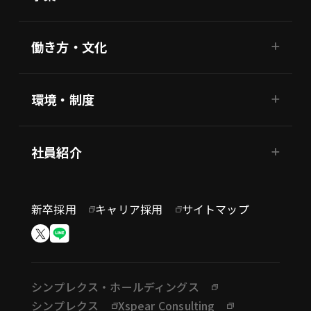
働き方・文化
環境・制度
社員紹介
新卒採用
キャリア採用
サイトマップ
シンプレクス・ホールディングス
シンプレクス
Xspear Consulting