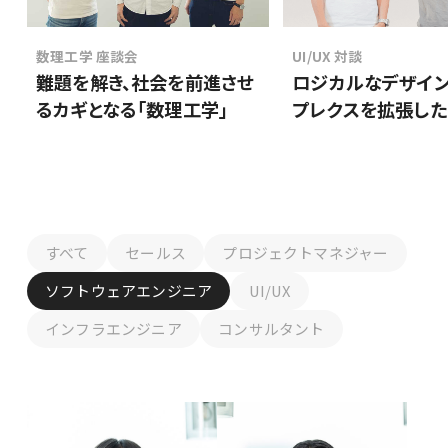
数理工学 座談会
UI/UX 対談
難題を解き、社会を前進させ
ロジカルなデザイン
るカギとなる「数理工学」
プレクスを拡張した
すべて
セールス
プロジェクトマネジャー
ソフトウェアエンジニア
UI/UX
インフラエンジニア
コンサルタント