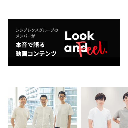
社員紹介
新卒採用
キャリア採用
28卒