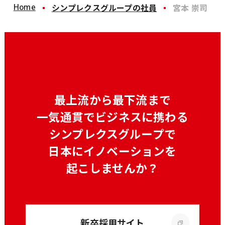
Home
シンプレクスグループの社員
宮本 崇司
最上流から最下流まで
一気通貫でビジネスに携わる
シンプレクスグループで
日本にイノベーションを
起こしませんか？
新卒採用サイト