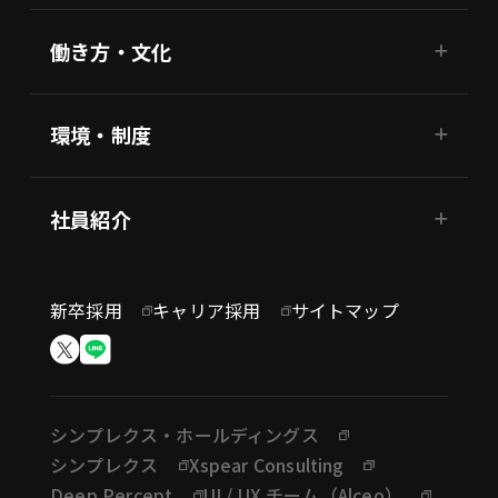
働き方・文化
環境・制度
社員紹介
新卒採用
キャリア採用
サイトマップ
シンプレクス・ホールディングス
シンプレクス
Xspear Consulting
Deep Percept
UI / UX チーム（Alceo）