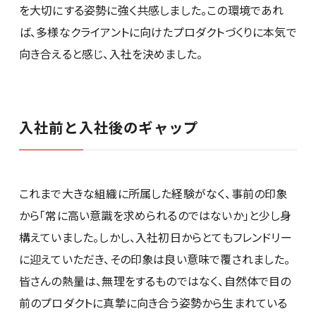
を大切にする姿勢に強く共感しました。この環境であれ
ば、多様なクライアントに向けたプロダクトづくりに本気で
向き合えると感じ、入社を決めました。
入社前と入社後のギャップ
これまで大きな組織に所属した経験がなく、事前の印象
から「常に高い意識を求められるのではないか」と少し身
構えていました。しかし、入社初日からとてもフレンドリー
に迎えていただき、その印象は良い意味で覆されました。
皆さんの熱量は、無理をするものではなく、自然体で目の
前のプロダクトに真摯に向き合う姿勢から生まれている