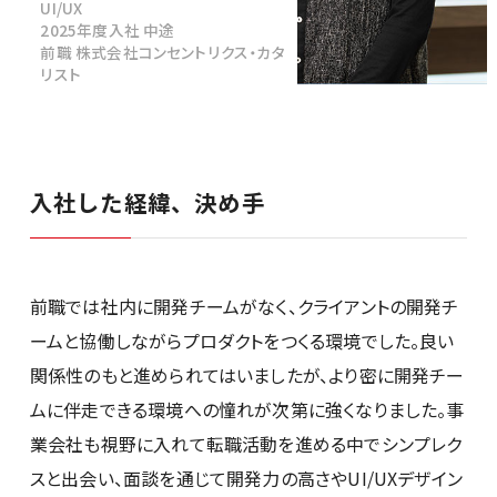
UI/UX
2025年度入社 中途
前職 株式会社コンセントリクス・カタ
リスト
社員紹介
入社した経緯、決め手
新卒採用
キャリア採用
前職では社内に開発チームがなく、クライアントの開発チ
ームと協働しながらプロダクトをつくる環境でした。良い
28卒
関係性のもと進められてはいましたが、より密に開発チー
ムに伴走できる環境への憧れが次第に強くなりました。事
業会社も視野に入れて転職活動を進める中でシンプレク
スと出会い、面談を通じて開発力の高さやUI/UXデザイン