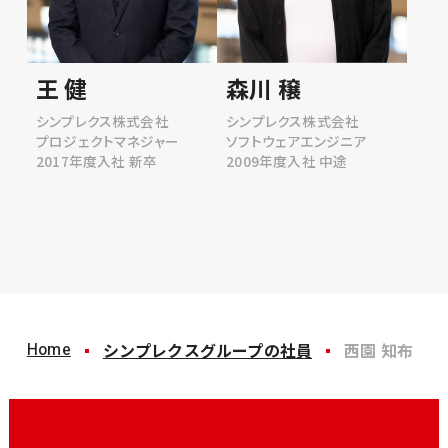
王 健
森川 穣
シンプレクス株式会社
シンプレクス株式会社
プロジェクトマネジャー
ソフトウェアエンジニア
2017年度入社 新卒
2009年度入社 中途
Home
シンプレクスグループの社員
西園 知布