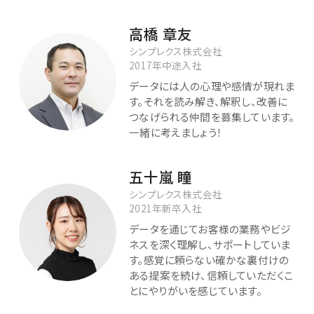
高橋 章友
シンプレクス株式会社
2017年中途入社
データには人の心理や感情が現れま
す。それを読み解き、解釈し、改善に
つなげられる仲間を募集しています。
一緒に考えましょう！
五十嵐 瞳
シンプレクス株式会社
2021年新卒入社
データを通じてお客様の業務やビジ
ネスを深く理解し、サポートしていま
す。感覚に頼らない確かな裏付けの
ある提案を続け、信頼していただくこ
とにやりがいを感じています。