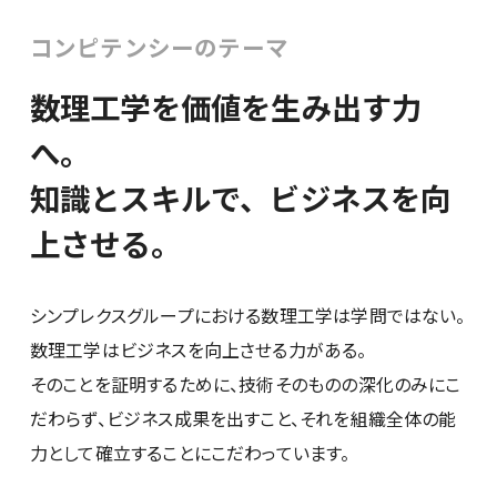
コンピテンシーのテーマ
社員紹介
数理工学を価値を生み出す力
へ。
知識とスキルで、ビジネスを向
上させる。
新卒採用
キャリア採用
シンプレクスグループにおける数理工学は学問ではない。
28卒
数理工学はビジネスを向上させる力がある。
そのことを証明するために、技術そのものの深化のみにこ
だわらず、ビジネス成果を出すこと、それを組織全体の能
力として確立することにこだわっています。