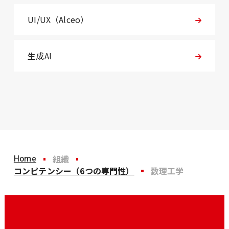
UI/UX（Alceo）
生成AI
Home
組織
コンピテンシー（6つの専門性）
数理工学