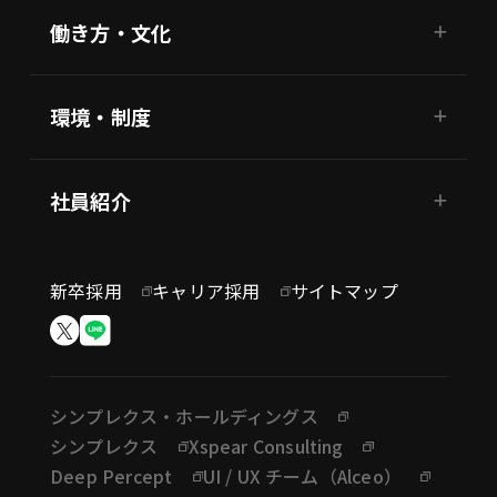
働き方・文化
環境・制度
社員紹介
新卒採用
キャリア採用
サイトマップ
シンプレクス・ホールディングス
シンプレクス
Xspear Consulting
Deep Percept
UI / UX チーム（Alceo）