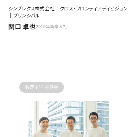
シンプレクス株式会社｜クロス・フロンティアディビジョン
｜プリンシパル
関口 卓也
2010年新卒入社
数理工学 座談会