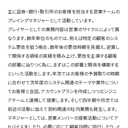
主に証券・銀行・取引所のお客様を担当する営業チームの
プレイングマネジャーとして活動しています。
プレイヤーとしての業務内容は営業のサイクルによって異
なります。数年単位のものでは、例えば特定の顧客のシス
テム更改を狙う場合、数年後の更改時期を見据え、逆算し
て関係する領域の実績を積み上げ、更改を主導する顧客
の部署に辿りつく為に、まずはこの部署と関係を構築する
といった活動をします。年次ではお客様の予算取りの時期
に合わせて次年度のシステム関連のテーマや案件につい
てお客様と会話、アカウントプランを作成しつつエンジニ
アチームと連携して提案します。そして四半期や月次では
前述の活動に加えて契約関連の社内業務も発生します。
マネジャーとしては、営業メンバーの提案活動についてア
ドバイスをしたり、必要に応じて顧客訪問に同行したり、イ