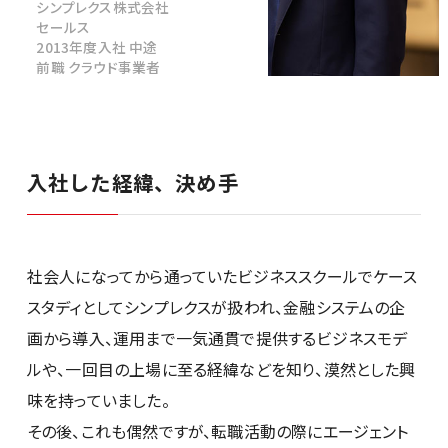
シンプレクス株式会社
セールス
2013年度入社 中途
前職 クラウド事業者
社員紹介
入社した経緯、決め手
新卒採用
キャリア採用
社会人になってから通っていたビジネススクールでケース
スタディとしてシンプレクスが扱われ、金融システムの企
28卒
画から導入、運用まで一気通貫で提供するビジネスモデ
ルや、一回目の上場に至る経緯などを知り、漠然とした興
味を持っていました。
その後、これも偶然ですが、転職活動の際にエージェント