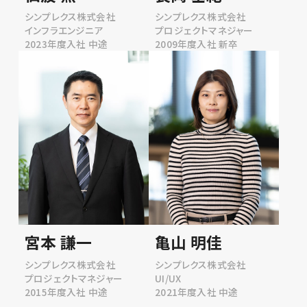
シンプレクス株式会社
シンプレクス株式会社
インフラエンジニア
プロジェクトマネジャー
2023年度入社 中途
2009年度入社 新卒
宮本 謙一
亀山 明佳
シンプレクス株式会社
シンプレクス株式会社
プロジェクトマネジャー
UI/UX
2015年度入社 中途
2021年度入社 中途