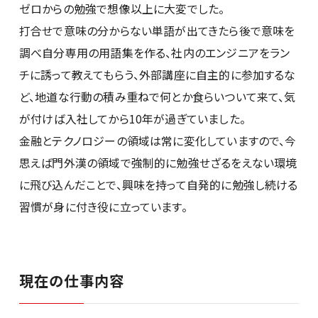
ゼロからの勉強で想像以上に大変でした。
打合せで意味の分からない単語が出てきたら後で意味を
調べ自分専用の用語集を作る、社内のエンジニアをラン
チに誘って教えてもらう、外部講座に自主的に参加するな
ど、地道な行動の積み重ねで何とか食らいついて来て、気
が付けば入社してから10年が過ぎていました。
金融とテクノロジーの領域は常に変化していますので、今
思えば門外漢の領域で強制的に勉強せざるをえない環境
に飛び込んだことで、興味を持って自発的に勉強し続ける
習慣が身に付き役に立っています。
現在の仕事内容