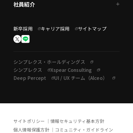
社員紹介
新卒採用
キャリア採用
サイトマップ
シンプレクス・ホールディングス
シンプレクス
Xspear Consulting
Deep Percept
UI / UX チーム（Alceo）
サイトポリシー
情報セキュリティ基本方針
個人情報保護方針
コミュニティ・ガイドライン