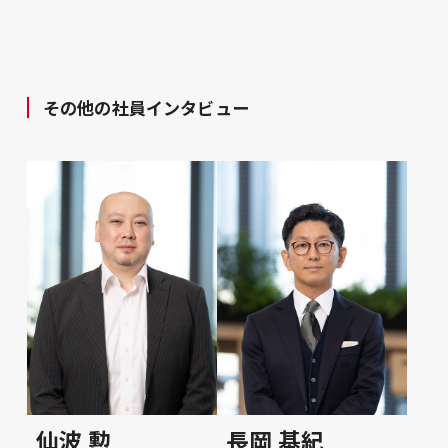
その他の社員インタビュー
仙波 勲
長岡 基紀