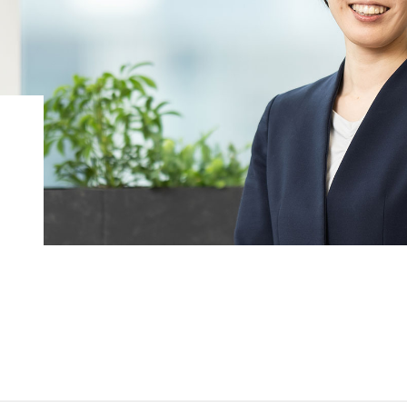
コンピテンシー（6つの専
歴史
門性）