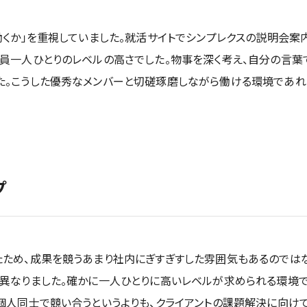
働くか」を重視していました。就活サイトでシンプレクスの説明会
社員一人ひとりのレベルの高さでした。物事を深く考え、自分の言
た。こうした優秀なメンバーと切磋琢磨しながら働ける環境であれ
プ
たため、成果を競うあまり社内にぎすぎすした雰囲気もあるのでは
く異なりました。確かに一人ひとりに高いレベルが求められる環境
個人同士で競い合うというよりも、クライアントの課題解決に向け