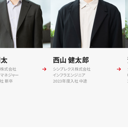
翔太
西山 健太郎
ス株式会社
シンプレクス株式会社
トマネジャー
インフラエンジニア
入社 新卒
2023年度入社 中途