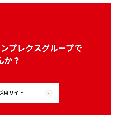
シンプレクスグループで
んか？
採用サイト