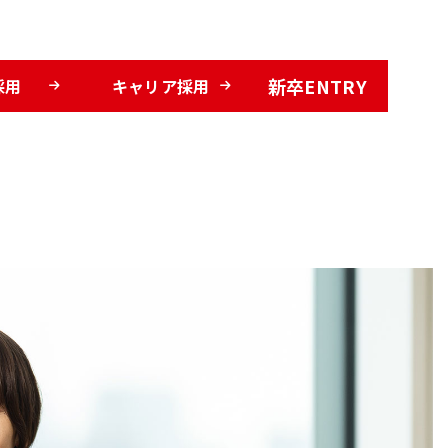
新卒ENTRY
採用
キャリア採用
選ばれる理由
DE&Iの取り組み
福利厚生