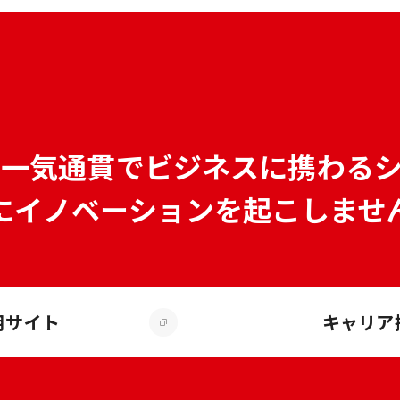
で
一気通貫でビジネスに携わる
にイノベーションを
起こしませ
用サイト
キャリア