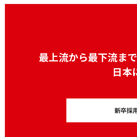
最上流から最下流ま
日本
新卒採