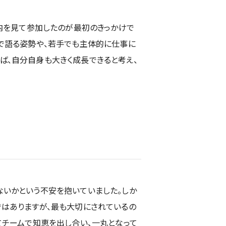
案内を見て参加したのが最初のきっかけで
葉で語る姿勢や、若手でも主体的に仕事に
ば、自分自身も大きく成長できると考え、
ないかという不安を抱いていました。しか
ではありますが、最も大切にされているの
てチームで知恵を出し合い、一丸となって