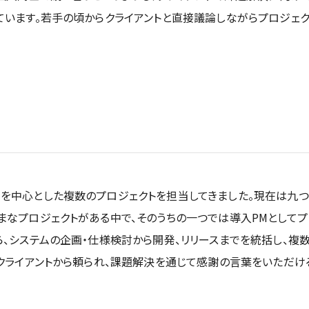
ています。若手の頃からクライアントと直接議論しながらプロジェ
を中心とした複数のプロジェクトを担当してきました。現在は九つ
なプロジェクトがある中で、そのうちの一つでは導入PMとしてプ
ら、システムの企画・仕様検討から開発、リリースまでを統括し、複
。クライアントから頼られ、課題解決を通じて感謝の言葉をいただけ