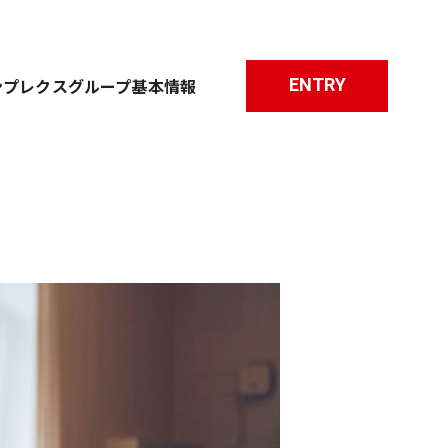
ENTRY
ンプレクスグループ基本情報
職種について
研修について
よくあるご質問