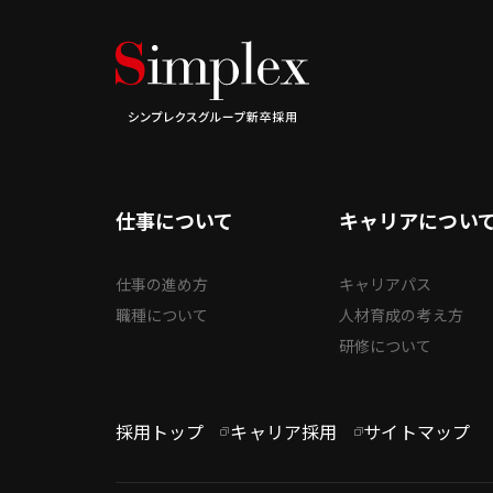
仕事について
キャリアについ
仕事の進め方
キャリアパス
職種について
人材育成の考え方
研修について
採用トップ
キャリア採用
サイトマップ