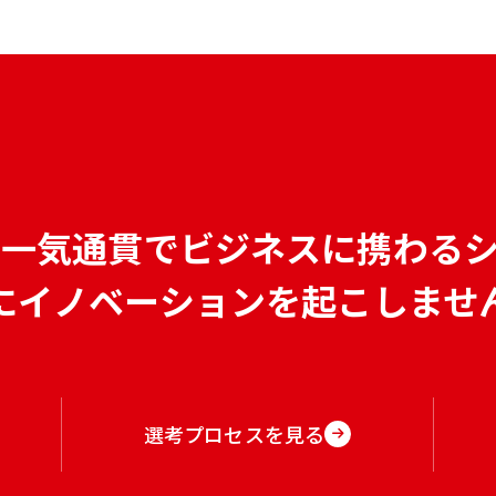
で
一気通貫でビジネスに携わる
にイノベーションを
起こしませ
選考プロセスを見る