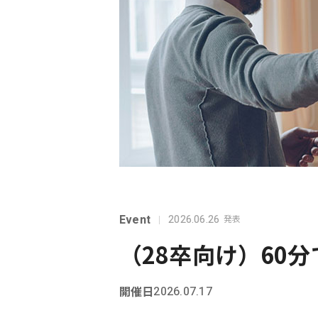
Event
2026.06.26
発表
（28卒向け）60
開催日
2026.07.17