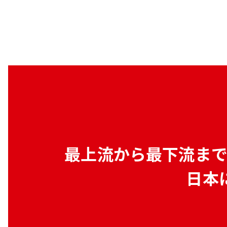
最上流から最下流ま
日本