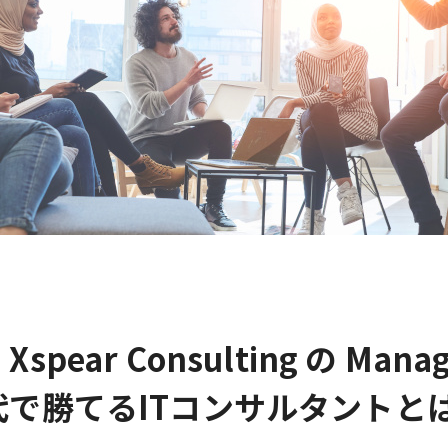
ar Consulting の Managin
で勝てるITコンサルタントと