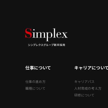
仕事について
キャリアについ
仕事の進め方
キャリアパス
職種について
人材育成の考え方
研修について