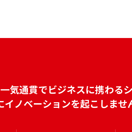
で
一気通貫でビジネスに携わる
にイノベーションを
起こしませ