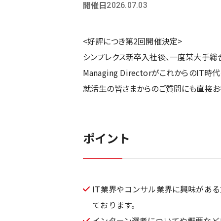
開催日
2026.07.03
<好評につき第2回開催決定>
シンプレクス新卒入社後、一度某大手総
Managing Directorがこれか
就活生の皆さまからのご質問にも直接お
ポイント
IT業界やコンサル業界に興味があ
ております。
インターン選考についてや概要など