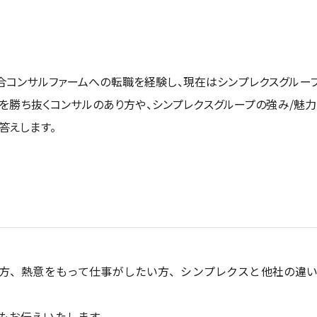
合コンサルファームへの転職を経験し、現在はシンプレクスグルー
らのIT時代を勝ち抜くコンサルのあり方や、シンプレクスグループの強み/
答えします。
る方、熱意をもって仕事がしたい方、シンプレクスと他社の違
もお伝えいたします。