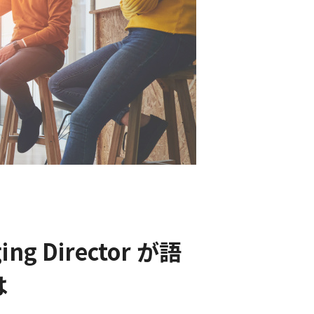
g Director が語
は