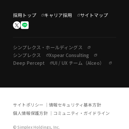
採用トップ
キャリア採用
サイトマップ
シンプレクス・ホールディングス
シンプレクス
Xspear Consulting
Deep Percept
UI / UX チーム（Alceo）
サイトポリシー
情報セキュリティ基本方針
個人情報保護方針
コミュニティ・ガイドライン
© Simplex Holdings, Inc.