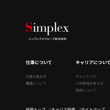
仕事について
キャリアについ
仕事の進め方
キャリアパス
職種について
人材育成の考え方
研修について
採用トップ
キャリア採用
サイトマップ