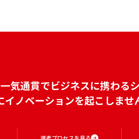
で
一気通貫でビジネスに携わる
にイノベーションを
起こしませ
選考プロセスを見る