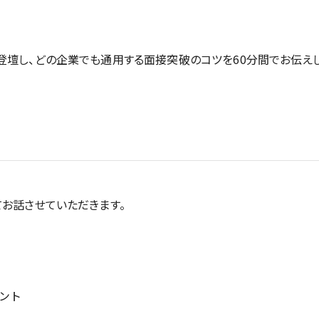
登壇し、どの企業でも通用する面接突破のコツを60分間でお伝えし
お話させていただきます。
ント