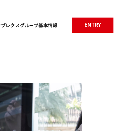
ENTRY
ンプレクスグループ基本情報
職種について
研修について
よくあるご質問