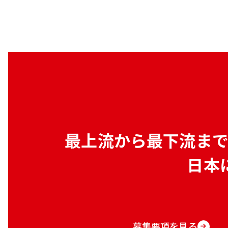
最上流から最下流ま
日本
募集要項を見る