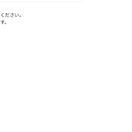
約ください。
す。