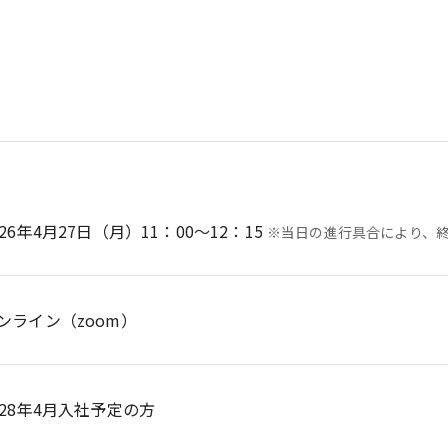
026年4月27日（月）11：00～12：15
※当日の進行具合により、
ンライン（zoom）
028年4月入社予定の方