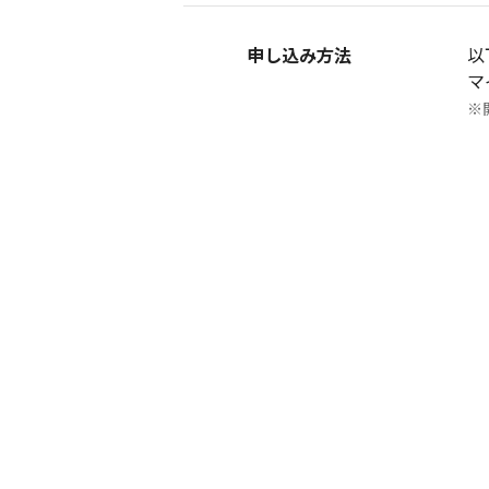
申し込み方法
以
マ
※