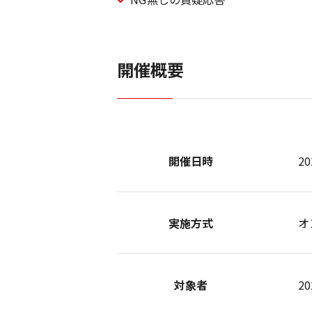
開催概要
開催日時
2
実施方式
オ
対象者
2