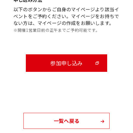
以下のボタンからご自身のマイページより該当イ
ベントをご予約ください。マイページをお持ちで
ない方は、マイページの作成をお願いします。
※開催1営業日前の正午までご予約可能です。
参加申し込み
一覧へ戻る