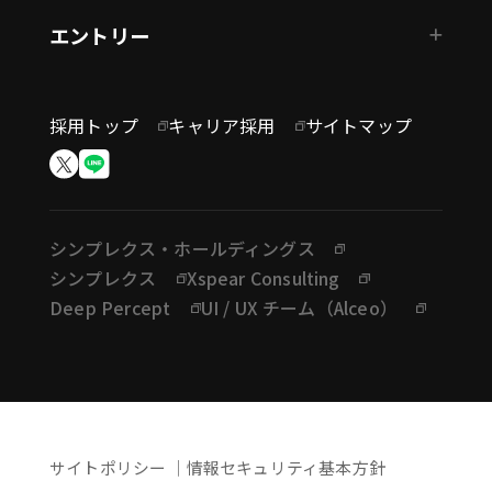
エントリー
採用トップ
キャリア採用
サイトマップ
シンプレクス・ホールディングス
シンプレクス
Xspear Consulting
Deep Percept
UI / UX チーム（Alceo）
サイトポリシー
情報セキュリティ基本方針