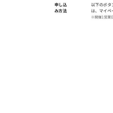
申し込
以下のボタ
み方法
は、マイペ
※開催1営業