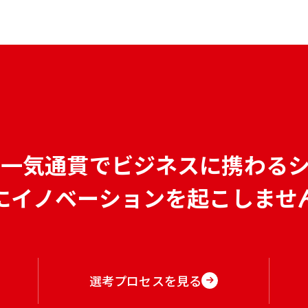
で
一気通貫でビジネスに携わる
にイノベーションを
起こしませ
選考プロセスを見る