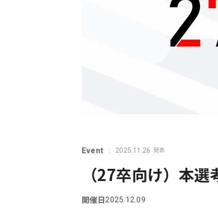
Event
2025.11.26
発表
（27卒向け）本選
開催日
2025.12.09