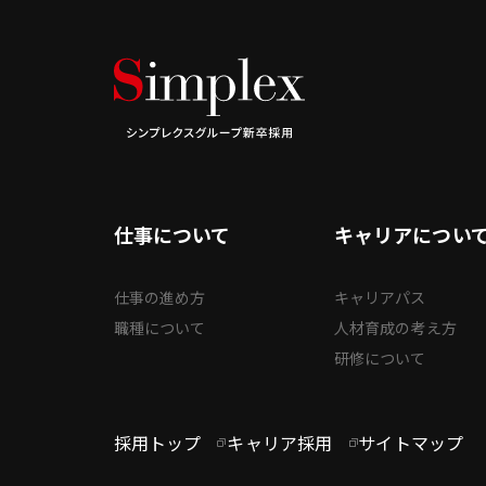
仕事について
キャリアについ
仕事の進め方
キャリアパス
職種について
人材育成の考え方
研修について
採用トップ
キャリア採用
サイトマップ