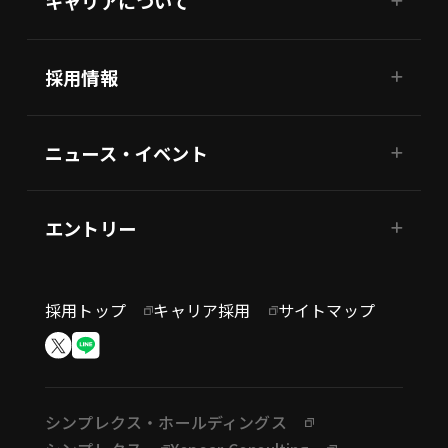
キャリアについて
採用情報
ニュース・イベント
エントリー
採用トップ
キャリア採用
サイトマップ
シンプレクス・ホールディングス