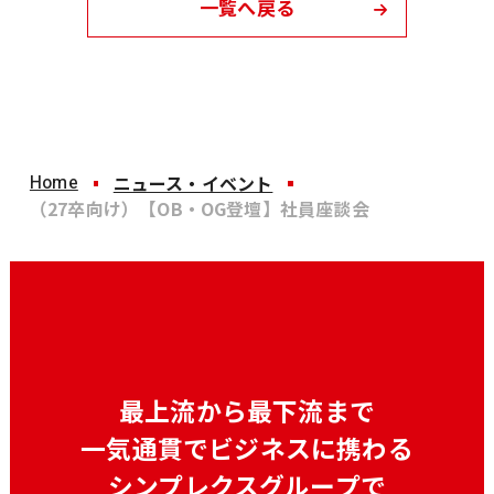
一覧へ戻る
Home
ニュース・イベント
（27卒向け）【OB・OG登壇】社員座談会
最上流から最下流まで
一気通貫でビジネスに携わる
シンプレクスグループで