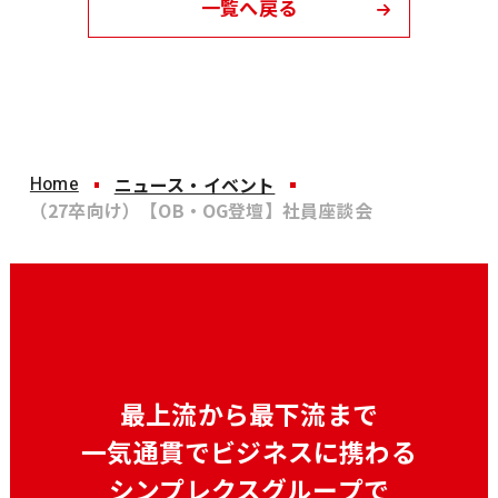
一覧へ戻る
Home
ニュース・イベント
（27卒向け）【OB・OG登壇】社員座談会
最上流から最下流まで
一気通貫でビジネスに携わる
シンプレクスグループで