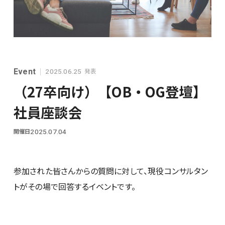
シンプレクスグループ基本情報
Event
発表
2025.06.25
（27卒向け）【OB・OG登壇】
社員座談会
開催日
2025.07.04
28卒
参加された皆さんからの質問に対して、現役コンサルタン
トがその場で回答するイベントです。