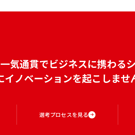
で
一気通貫でビジネスに携わる
にイノベーションを
起こしませ
選考プロセスを見る