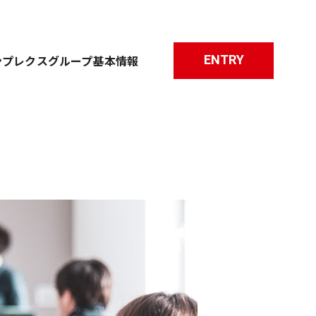
ENTRY
ンプレクスグループ基本情報
職種について
研修について
よくあるご質問