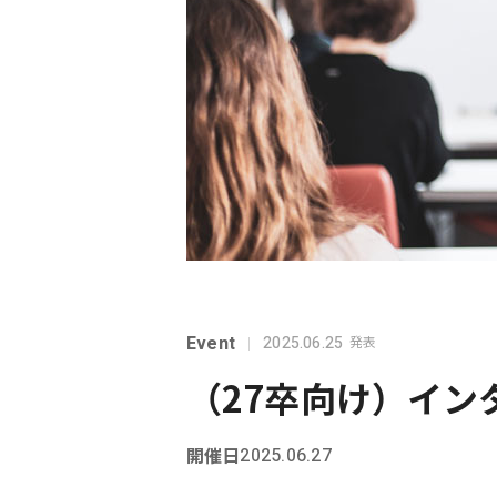
Event
2025.06.25
発表
（27卒向け）イン
開催日
2025.06.27