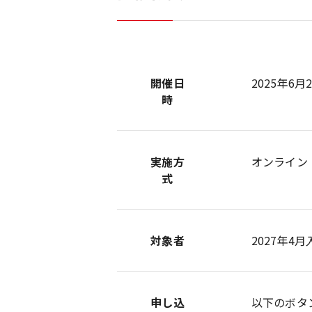
開催日
2025年6月2
時
実施方
オンライン（
式
対象者
2027年4
申し込
以下のボタ