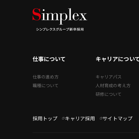
仕事について
キャリアについ
仕事の進め方
キャリアパス
職種について
人材育成の考え方
研修について
採用トップ
キャリア採用
サイトマップ