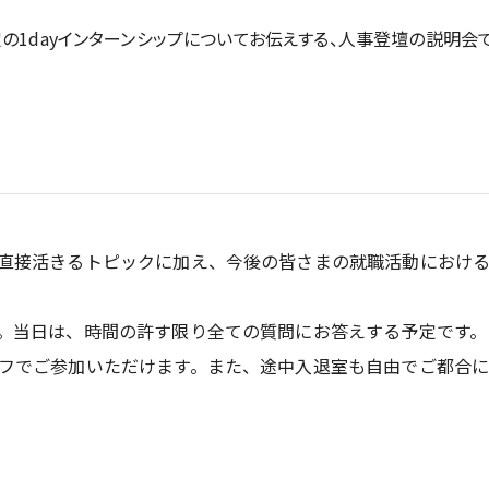
の1dayインターンシップについてお伝えする、人事登壇の説明会で
直接活きるトピックに加え、今後の皆さまの就職活動におけ
。当日は、時間の許す限り全ての質問にお答えする予定です。
フでご参加いただけます。また、途中入退室も自由でご都合に