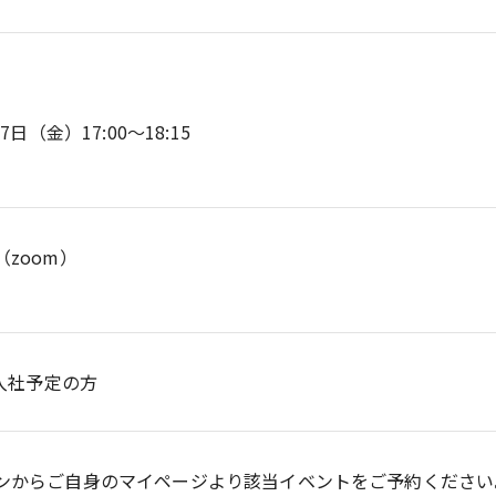
7日（金）17:00～18:15
zoom）
月入社予定の方
ンからご自身のマイページより該当イベントをご予約ください