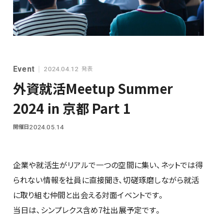
シンプレクスグループ基本情報
Event
発表
2024.04.12
外資就活Meetup Summer
2024 in 京都 Part 1
開催日
2024.05.14
28卒
企業や就活生がリアルで一つの空間に集い、ネットでは得
られない情報を社員に直接聞き、切磋琢磨しながら就活
に取り組む仲間と出会える対面イベントです。
当日は、シンプレクス含め7社出展予定です。