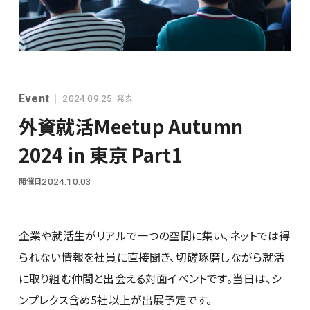
シンプレクスグループ基本情報
Event
発表
2024.09.25
外資就活Meetup Autumn
2024 in 東京 Part1
開催日
2024.10.03
28卒
企業や就活生がリアルで一つの空間に集い、ネットでは得
られない情報を社員に直接聞き、切磋琢磨しながら就活
に取り組む仲間と出会える対面イベントです。当日は、シ
ンプレクス含め5社以上が出展予定です。