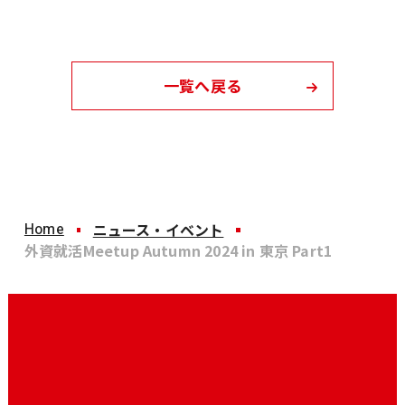
一覧へ戻る
Home
ニュース・イベント
外資就活Meetup Autumn 2024 in 東京 Part1