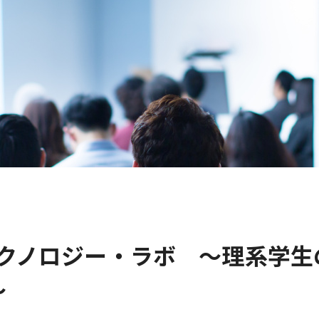
 テクノロジー・ラボ ～理系学
～