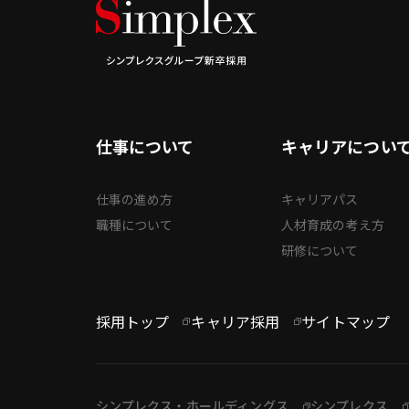
仕事について
キャリアについ
仕事の進め方
キャリアパス
職種について
人材育成の考え方
研修について
採用トップ
キャリア採用
サイトマップ
シンプレクス・ホールディングス
シンプレクス