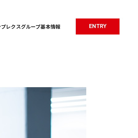
ENTRY
ンプレクスグループ基本情報
職種について
研修について
よくあるご質問