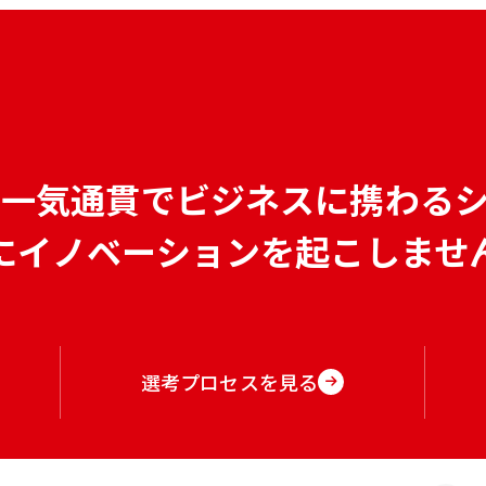
で
一気通貫でビジネスに携わる
にイノベーションを
起こしませ
選考プロセスを見る