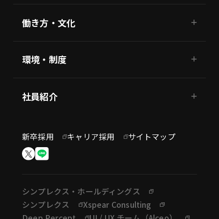
働き方・文化
環境・制度
社員紹介
新卒採用
キャリア採用
サイトマップ
シンプレクス・ホールディングス
シンプレクス
Xspear Consulting
Deep Percept
UI / UX チーム（Alceo）