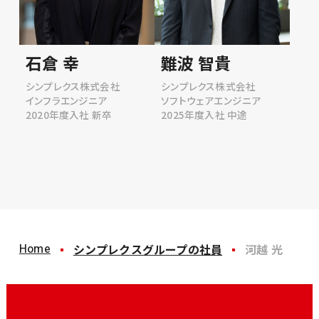
石倉 幸
難波 智貴
シンプレクス株式会社
シンプレクス株式会社
インフラエンジニア
ソフトウェアエンジニア
2020年度入社 新卒
2025年度入社 中途
Home
シンプレクスグループの社員
河越 光