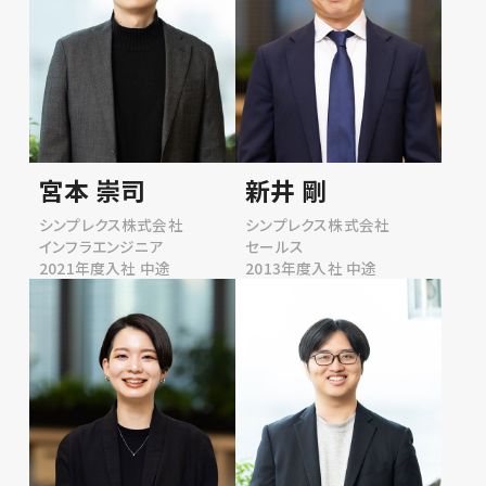
宮本 崇司
新井 剛
シンプレクス株式会社
シンプレクス株式会社
インフラエンジニア
セールス
2021年度入社 中途
2013年度入社 中途