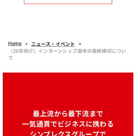
Home
ニュース・イベント
（28卒向け）インターンシップ選考の最終締切につい
て
最上流から最下流まで
一気通貫でビジネスに携わる
シンプレクスグループで