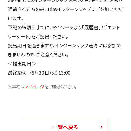
28卒向けの〈インターンシップ選考〉を実施中です。選考を
通過された方のみ、1dayインターンシップにご参加いただ
けます。
シンプレクスグループ基本情報
下記の締切日までに、マイページより「履歴書」と「エント
リーシート」をご提出ください。
提出期日を過ぎますと、インターンシップ選考には参加で
きませんので、ご注意ください。
＜提出期日＞
最終締切→6月30日（火）13:00
28卒
※詳細は
マイページ
をご確認ください。
一覧へ戻る