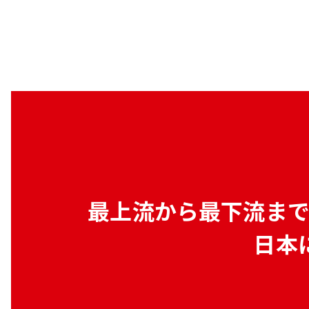
最上流から最下流ま
日本