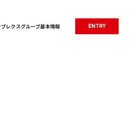
ENTRY
ンプレクスグループ基本情報
職種について
研修について
よくあるご質問