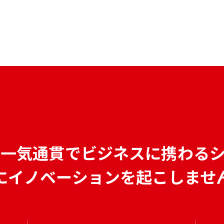
で
一気通貫でビジネスに携わる
にイノベーションを
起こしませ