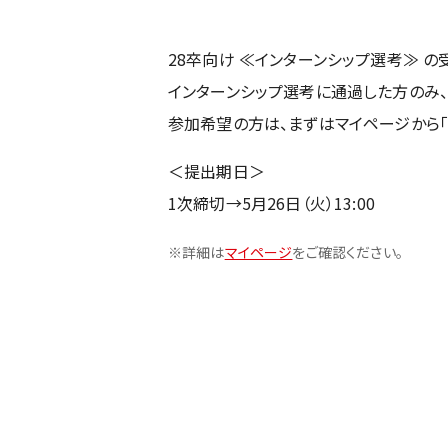
28卒向け ≪インターンシップ選考≫ の
インターンシップ選考に通過した方のみ、1
参加希望の方は、まずはマイページから「
＜提出期日＞
1次締切→5月26日（火）13:00
※詳細は
マイページ
をご確認ください。