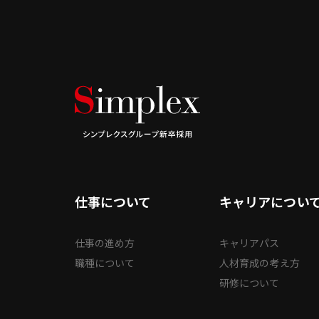
仕事について
キャリアについ
仕事の進め方
キャリアパス
職種について
人材育成の考え方
研修について