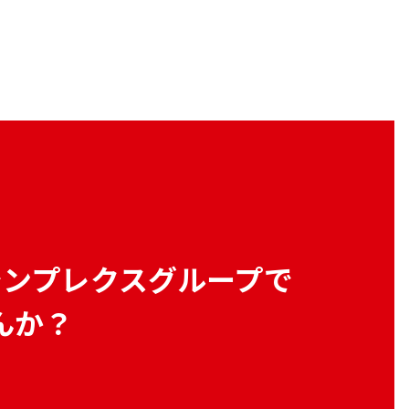
シンプレクスグループで
んか？